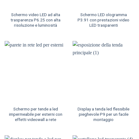
Schermo video LED ad alta
Schermo LED ologramma
trasparenza P6.25 con alta
P3.91 con prestazioni video
risoluzione e luminosità
LED trasparenti
Schermo per tende a led
Display a tenda led flessibile
impermeabile per esterni con
pieghevole P9 per un facile
effetti videowall a rete
montaggio