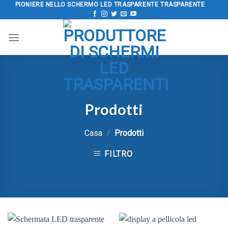
Salta
PIONIERE NELLO SCHERMO LED TRASPARENTE TRASPARENTE
al
contenuto
Prodotti
Casa
/
Prodotti
FILTRO