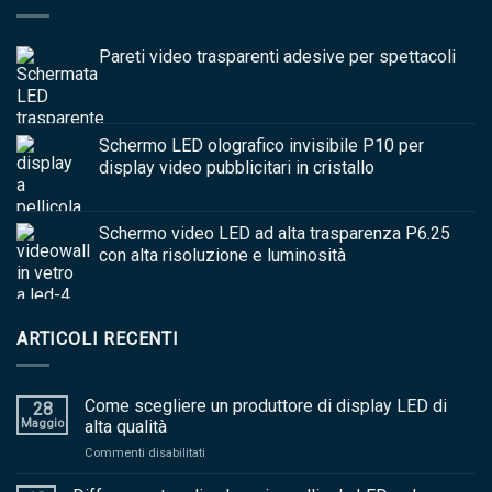
Pareti video trasparenti adesive per spettacoli
Schermo LED olografico invisibile P10 per
display video pubblicitari in cristallo
Schermo video LED ad alta trasparenza P6.25
con alta risoluzione e luminosità
ARTICOLI RECENTI
Come scegliere un produttore di display LED di
28
Maggio
alta qualità
sopra
Commenti disabilitati
Come
scegliere