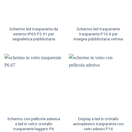
Schermo led trasparente da
Schermo led trasparente
esterno IP65 P3.91 per
trasparente P10.4 per
segnaletica pubblicitaria
insegna pubblicitaria vetrina
Schermo con pellicola adesiva
Display a led in cristallo
a led in vetro cristallo
autoadesivo trasparente con
trasparente leggero P6
vetri adesivi P16