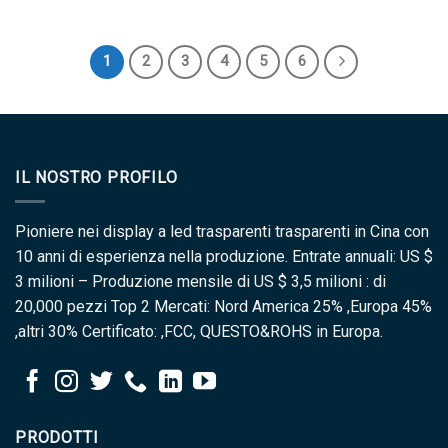
1
2
3
4
5
6
IL NOSTRO PROFILO
Pioniere nei display a led trasparenti trasparenti in Cina con
10 anni di esperienza nella produzione. Entrate annuali: US $
3 milioni – Produzione mensile di US $ 3,5 milioni : di
20,000 pezzi Top 2 Mercati: Nord America 25% ,Europa 45%
,altri 30% Certificato: ,FCC, QUESTO&ROHS in Europa.
PRODOTTI