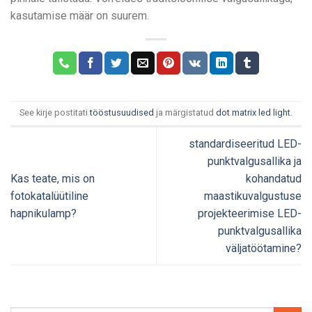
kasutamise määr on suurem.
See kirje postitati
tööstusuudised
ja märgistatud
dot matrix led light
.
standardiseeritud LED-
punktvalgusallika ja
Kas teate, mis on
kohandatud
fotokatalüütiline
maastikuvalgustuse
hapnikulamp?
projekteerimise LED-
punktvalgusallika
väljatöötamine?