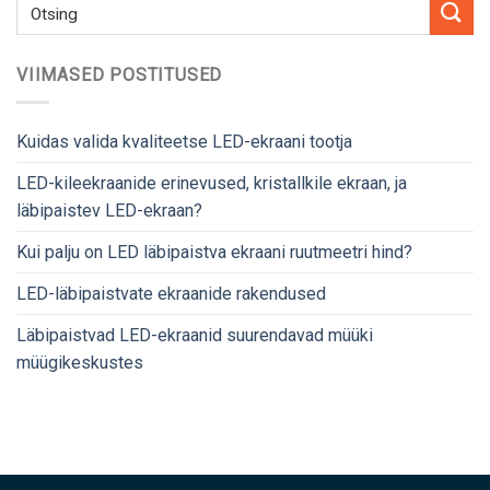
VIIMASED POSTITUSED
Kuidas valida kvaliteetse LED-ekraani tootja
LED-kileekraanide erinevused, kristallkile ekraan, ja
läbipaistev LED-ekraan?
Kui palju on LED läbipaistva ekraani ruutmeetri hind?
LED-läbipaistvate ekraanide rakendused
Läbipaistvad LED-ekraanid suurendavad müüki
müügikeskustes