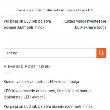
See kirje postitati
tööstusuudised
. Järjehoidja
püsilink
.
Kui palju on LED läbipaistva
Kuidas valida kvaliteetse
ekraani ruutmeetri hind?
LED-ekraani tootja
VIIMASED POSTITUSED
Kuidas valida kvaliteetse LED-ekraani tootja
LED-kileekraanide erinevused, kristallkile ekraan, ja
läbipaistev LED-ekraan?
Kui palju on LED läbipaistva ekraani ruutmeetri hind?