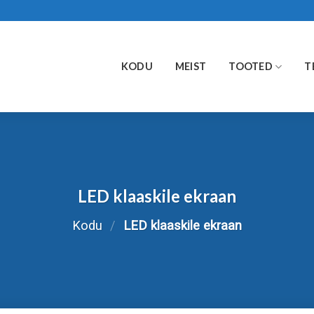
KODU
MEIST
TOOTED
T
LED klaaskile ekraan
Kodu
/
LED klaaskile ekraan