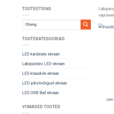
TOOTEOTSING
Läbipais
vaja kee
Otsima:
TOOTEKATEGOORIAD
LED kardinate ekraan
Läbipaistev LED-ekraan
LED klaaskile ekraan
LED-pikslivõrgust ekraan
LED ORB Ball ekraan
Liim
VIIMASED TOOTED