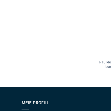
P10 kle
loo
MEIE PROFIIL