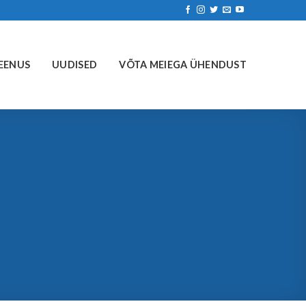
EENUS
UUDISED
VÕTA MEIEGA ÜHENDUST