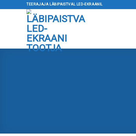
Mine
TEERAJAJA LÄBIPAISTVAL LED-EKRAANIL
sisu
juurde