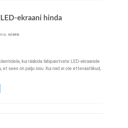
a LED-ekraani hinda
RVAL
ADMIN
lientidele, kui rääkida läbipaistvate LED-ekraanide
 et sees on palju sisu. Kui nad ei ole ettevaatlikud,