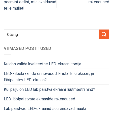
peamist eelist, mis avaldavad
rakendused
teile muljet!
VIIMASED POSTITUSED
Kuidas valida kvaliteetse LED-ekraani tootja
LED-kileekraanide erinevused, kristallkile ekraan, ja
läbipaistev LED-ekraan?
Kui palju on LED läbipaistva ekraani ruutmeetri hind?
LED-läbipaistvate ekraanide rakendused
Läbipaistvad LED-ekraanid suurendavad müüki