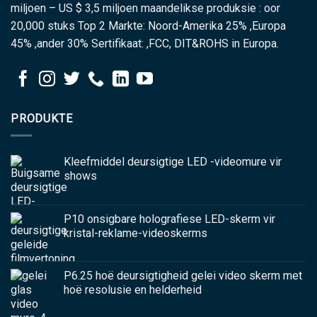
miljoen – US $ 3,5 miljoen maandelikse produksie : oor
20,000 stuks Top 2 Markte: Noord-Amerika 25% ,Europa
45% ,ander 30% Sertifikaat: ,FCC, DIT&ROHS in Europa.
PRODUKTE
Kleefmiddel deursigtige LED -videomure vir
shows
P10 onsigbare holografiese LED-skerm vir
kristal-reklame-videoskerms
P6.25 hoë deursigtigheid gelei video skerm met
hoë resolusie en helderheid