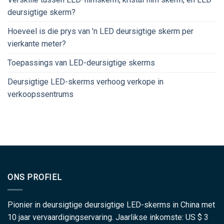
deursigtige skerm?
Hoeveel is die prys van 'n LED deursigtige skerm per
vierkante meter?
Toepassings van LED-deursigtige skerms
Deursigtige LED-skerms verhoog verkope in
verkoopssentrums
ONS PROFIEL
Pionier in deursigtige deursigtige LED-skerms in China met
10 jaar vervaardigingservaring. Jaarlikse inkomste: US $ 3