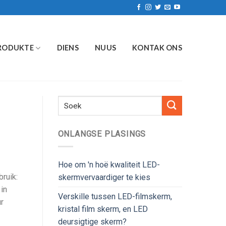
RODUKTE
DIENS
NUUS
KONTAK ONS
ONLANGSE PLASINGS
Hoe om 'n hoë kwaliteit LED-
ruik:
skermvervaardiger te kies
in
Verskille tussen LED-filmskerm,
r
kristal film skerm, en LED
deursigtige skerm?