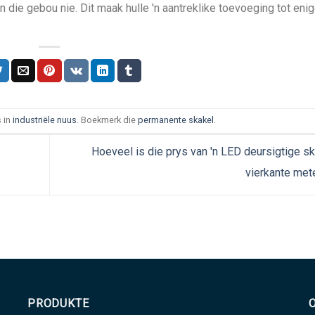
n die gebou nie. Dit maak hulle 'n aantreklike toevoeging tot eni
s in
industriële nuus
. Boekmerk die
permanente skakel
.
Hoeveel is die prys van 'n LED deursigtige s
vierkante met
PRODUKTE