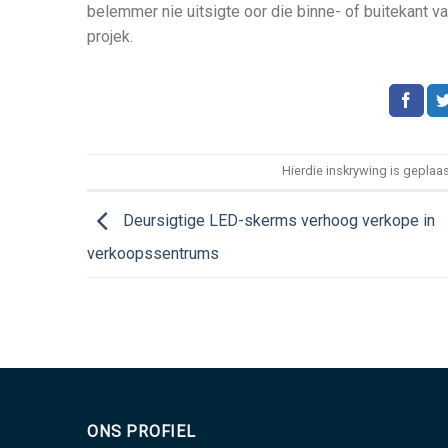
belemmer nie uitsigte oor die binne- of buitekant va
projek.
Hierdie inskrywing is geplaa
Deursigtige LED-skerms verhoog verkope in
verkoopssentrums
ONS PROFIEL