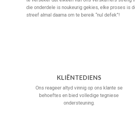
die onderdele is noukeurig gekies, elke proses is 
streef almal daarna om te bereik “nul defek”!
KLIËNTEDIENS
Ons reageer altyd vinnig op ons klante se
behoeftes en bied volledige tegniese
ondersteuning.