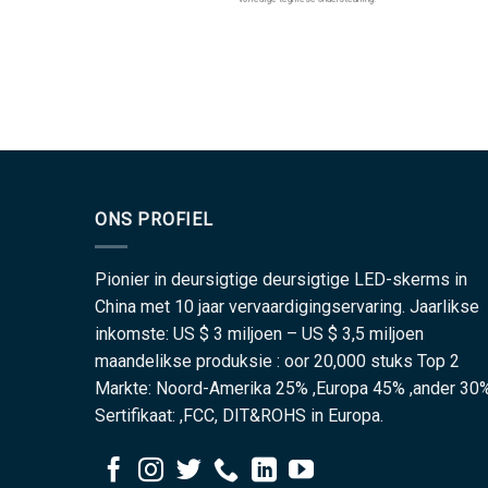
ONS PROFIEL
Pionier in deursigtige deursigtige LED-skerms in
China met 10 jaar vervaardigingservaring. Jaarlikse
inkomste: US $ 3 miljoen – US $ 3,5 miljoen
maandelikse produksie : oor 20,000 stuks Top 2
Markte: Noord-Amerika 25% ,Europa 45% ,ander 30
Sertifikaat: ,FCC, DIT&ROHS in Europa.