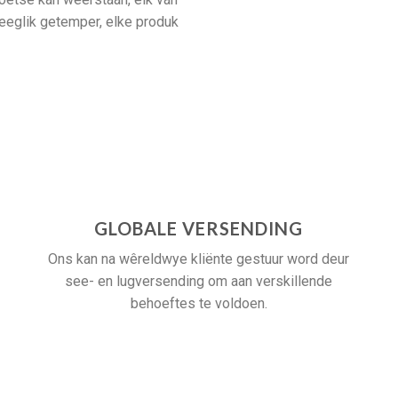
deeglik getemper, elke produk
GLOBALE VERSENDING
Ons kan na wêreldwye kliënte gestuur word deur
see- en lugversending om aan verskillende
behoeftes te voldoen.