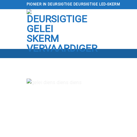
Slaan
PIONIER IN DEURSIGTIGE DEURSIGTIGE LED-SKERM
oor
na
inhoud