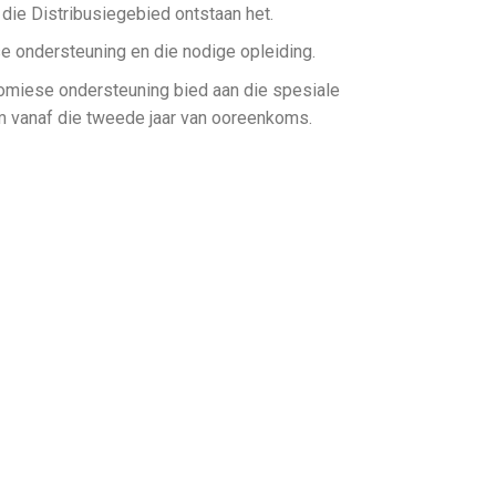
ie Distribusiegebied ontstaan ​​het.
e ondersteuning en die nodige opleiding.
omiese ondersteuning bied aan die spesiale
 vanaf die tweede jaar van ooreenkoms.