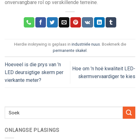
onvervangbare rol op verskillende terreine.
Hierdie inskrywing is geplaas in
industriële nuus
. Boekmerk die
permanente skakel
.
Hoeveel is die prys van 'n
Hoe om 'n hoë kwaliteit LED-
LED deursigtige skerm per
skermvervaardiger te kies
vierkante meter?
ONLANGSE PLASINGS