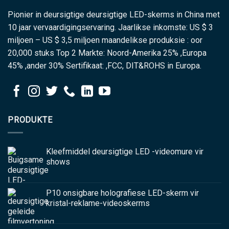
Pionier in deursigtige deursigtige LED-skerms in China met
10 jaar vervaardigingservaring. Jaarlikse inkomste: US $ 3
miljoen – US $ 3,5 miljoen maandelikse produksie : oor
20,000 stuks Top 2 Markte: Noord-Amerika 25% ,Europa
45% ,ander 30% Sertifikaat: ,FCC, DIT&ROHS in Europa.
PRODUKTE
Kleefmiddel deursigtige LED -videomure vir
shows
P10 onsigbare holografiese LED-skerm vir
kristal-reklame-videoskerms