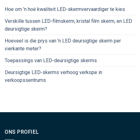
Hoe om 'n hoë kwaliteit LED-skermvervaardiger te kies
Verskille tussen LED-filmskerm, kristal film skerm, en LED
deursigtige skerm?
Hoeveel is die prys van 'n LED deursigtige skerm per
vierkante meter?
Toepassings van LED-deursigtige skerms
Deursigtige LED-skerms verhoog verkope in
verkoopssentrums
ONS PROFIEL