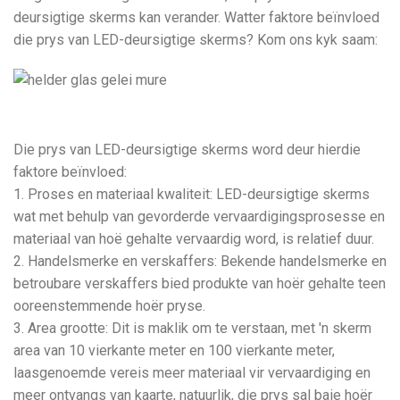
deursigtige skerms kan verander. Watter faktore beïnvloed
die prys van LED-deursigtige skerms? Kom ons kyk saam:
Die prys van LED-deursigtige skerms word deur hierdie
faktore beïnvloed:
1. Proses en materiaal kwaliteit: LED-deursigtige skerms
wat met behulp van gevorderde vervaardigingsprosesse en
materiaal van hoë gehalte vervaardig word, is relatief duur.
2. Handelsmerke en verskaffers: Bekende handelsmerke en
betroubare verskaffers bied produkte van hoër gehalte teen
ooreenstemmende hoër pryse.
3. Area grootte: Dit is maklik om te verstaan, met 'n skerm
area van 10 vierkante meter en 100 vierkante meter,
laasgenoemde vereis meer materiaal vir vervaardiging en
meer ontvangs van kaarte, natuurlik, die prys sal baie hoër