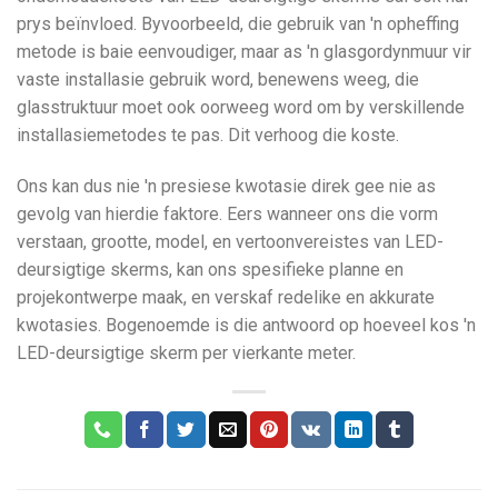
prys beïnvloed. Byvoorbeeld, die gebruik van 'n opheffing
metode is baie eenvoudiger, maar as 'n glasgordynmuur vir
vaste installasie gebruik word, benewens weeg, die
glasstruktuur moet ook oorweeg word om by verskillende
installasiemetodes te pas. Dit verhoog die koste.
Ons kan dus nie 'n presiese kwotasie direk gee nie as
gevolg van hierdie faktore. Eers wanneer ons die vorm
verstaan, grootte, model, en vertoonvereistes van LED-
deursigtige skerms, kan ons spesifieke planne en
projekontwerpe maak, en verskaf redelike en akkurate
kwotasies. Bogenoemde is die antwoord op hoeveel kos 'n
LED-deursigtige skerm per vierkante meter.