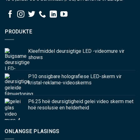
PRODUKTE
Kleefmiddel deursigtige LED -videomure vir
shows
P10 onsigbare holografiese LED-skerm vir
kristal-reklame-videoskerms
P6.25 hoë deursigtigheid gelei video skerm met
hoë resolusie en helderheid
ONLANGSE PLASINGS