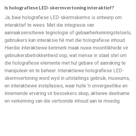
Is holografiese LED-skermvertoning interaktief?
Ja, baie holografiese LED-skermskerms is ontwerp om
interaktief te wees. Met die integrasie van
aanraaksensitiewe tegnologie of gebaarherkenningstelsels,
gebruikers kan interaksie hê met die holografiese inhoud.
Hierdie interaktiewe kenmerk maak nuwe moontlikhede vir
gebruikersbetrokkenheid oop, wat mense in staat stel om
die holografiese elemente met hul gebare of aanraking te
manipuleer en te beheer. Interaktiewe holografiese LED-
skermvertoning word wyd in uitstallings gebruik, museums,
en interaktiewe installasies, waar hulle 'n onvergeetlike en
innemende ervaring vir besoekers skep, aktiewe deelname
en verkenning van die vertoonde inhoud aan te moedig.