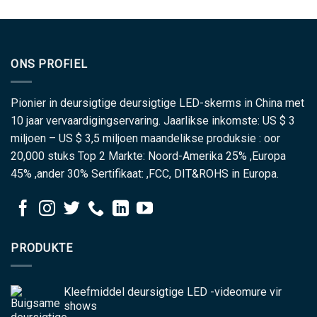
ONS PROFIEL
Pionier in deursigtige deursigtige LED-skerms in China met
10 jaar vervaardigingservaring. Jaarlikse inkomste: US $ 3
miljoen – US $ 3,5 miljoen maandelikse produksie : oor
20,000 stuks Top 2 Markte: Noord-Amerika 25% ,Europa
45% ,ander 30% Sertifikaat: ,FCC, DIT&ROHS in Europa.
PRODUKTE
Kleefmiddel deursigtige LED -videomure vir
shows