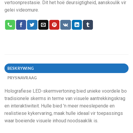
vertoonprestasie. Dit het hoë deursigtigheid, aanskoulik vir
gelei videomure.
BESKRYWING
PRYSNAVRAAG
Holografiese LED-skermvertoning bied unieke voordele bo
tradisionele skerms in terme van visuele aantrekkingskrag
en interaktiwiteit. Hulle bied 'n meer meeslepende en
realistiese kykervaring, maak hulle ideaal vir toepassings
waar boeiende visuele inhoud noodsaaklik is.