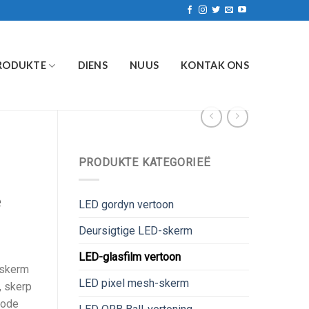
RODUKTE
DIENS
NUUS
KONTAK ONS
PRODUKTE KATEGORIEË
e
LED gordyn vertoon
Deursigtige LED-skerm
LED-glasfilm vertoon
-skerm
LED pixel mesh-skerm
, skerp
tode