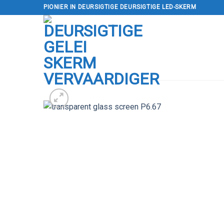
Slaan
PIONIER IN DEURSIGTIGE DEURSIGTIGE LED-SKERM
oor
na
inhoud