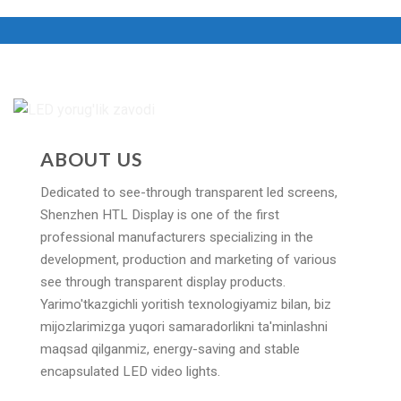
ABOUT US
Dedicated to see-through transparent led screens
,
Shenzhen HTL Display is one of the first
professional manufacturers specializing in the
development
,
production and marketing of various
see through transparent display products
.
Yarimo'tkazgichli yoritish texnologiyamiz bilan, biz
mijozlarimizga yuqori samaradorlikni ta'minlashni
maqsad qilganmiz,
energy-saving and stable
encapsulated LED video lights
.