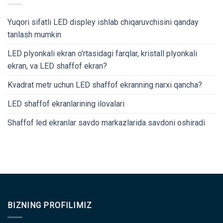
Yuqori sifatli LED displey ishlab chiqaruvchisini qanday
tanlash mumkin
LED plyonkali ekran o'rtasidagi farqlar, kristall plyonkali
ekran, va LED shaffof ekran?
Kvadrat metr uchun LED shaffof ekranning narxi qancha?
LED shaffof ekranlarining ilovalari
Shaffof led ekranlar savdo markazlarida savdoni oshiradi
BIZNING PROFILIMIZ