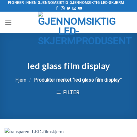
Hopp
PIONEER INNEN GJENNOMSIKTIG GJENNOMSIKTIG LED-SKJERM
til
innholdet
led glass film display
Hjem
/
Produkter merket “
led glass film display
”
FILTER