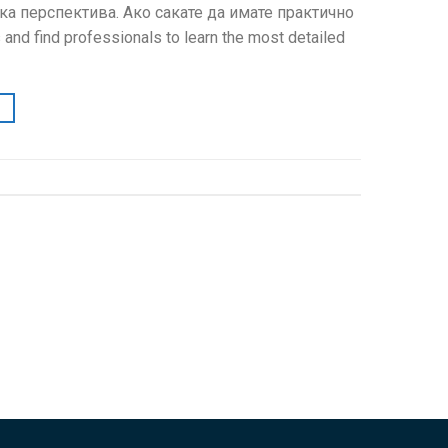
а перспектива. Ако сакате да имате практично
 and find professionals to learn the most detailed