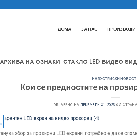
ДОМА
ЗА НАС
ПРОИЗВОДИ
АРХИВА НА ОЗНАКИ:
СТАКЛО LED ВИДЕО ЅИ
ИНДУСТРИСКИ НОВОСТ
Кои се предностите на проѕи
ОБЈАВЕНО НА
ДЕКЕМВРИ 31, 2023
ОД СТРАН
ри
танува збор за проѕирни LED екрани, потребно е да се спом