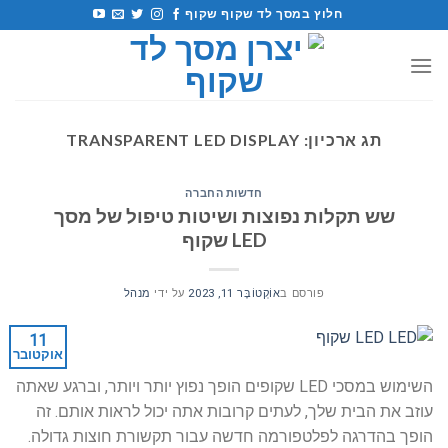
לג
חלוץ במסך לד שקוף שקוף
תוכן
תג ארכיון:
TRANSPARENT LED DISPLAY
חדשות החברה
שש תקלות נפוצות ושיטות טיפול של מסך
LED שקוף
פורסם ב
אוֹקְטוֹבֶּר 11, 2023
על ידי
מנהל
11
אוקטובר
השימוש במסכי LED שקופים הופך נפוץ יותר ויותר, וברגע שאתה
עוזב את הבית שלך, לעתים קרובות אתה יכול לראות אותם. זה
הופך בהדרגה לפלטפורמה חדשה עבור תקשורת חוצות גדולה.