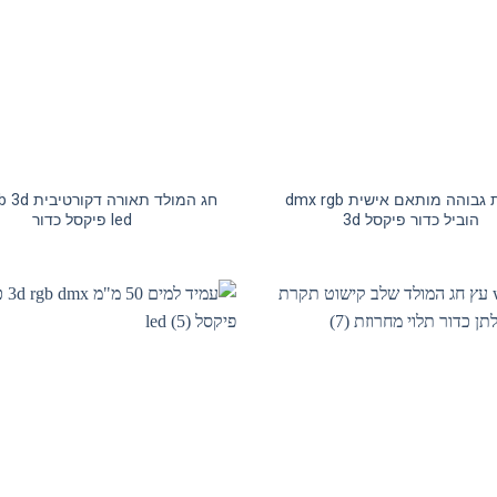
באיכות גבוהה מותאם אישית dmx rgb
חג המולד תאור
הוביל כדור פיקסל 3d
led פיקסל כדור