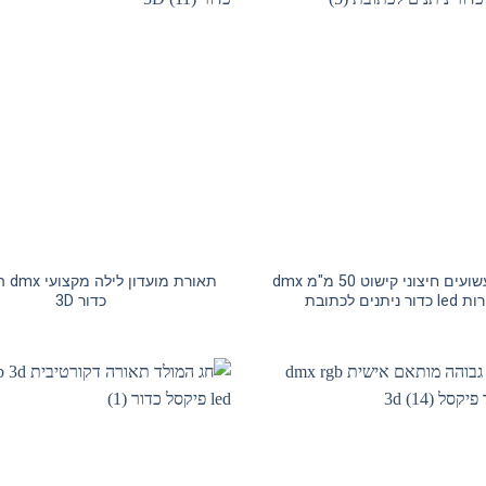
פרק שעשועים חיצוני קישוט 50 מ"מ dmx
תאורת 
 כדור ניתנים לכתובת
כדור 3D