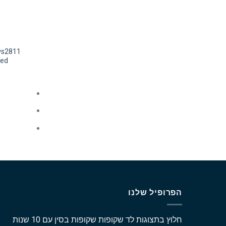
led קטן תלתן כדור תלוי מח
הפרופיל שלנו
חלוץ בתצוגות לד שקופות שקופות בסין עם 10 שנות