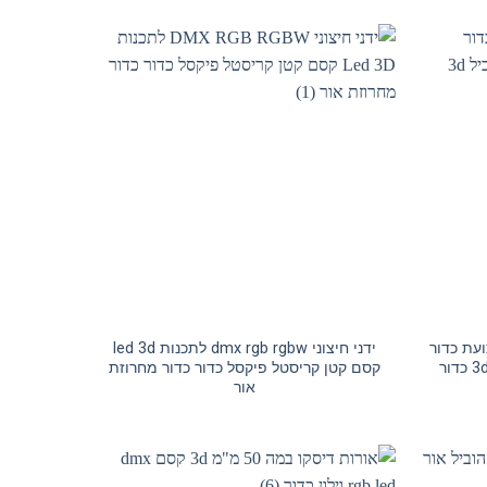
 רצועת כדור
ידני חיצוני dmx rgb rgbw לתכנות led 3d
קסם קטן קריסטל פיקסל כדור כדור מחרוזת
אור