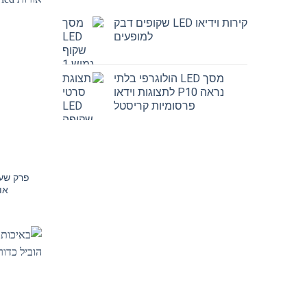
קירות וידיאו LED שקופים דבק
למופעים
מסך LED הולוגרפי בלתי
נראה P10 לתצוגות וידאו
פרסומיות קריסטל
אורות led