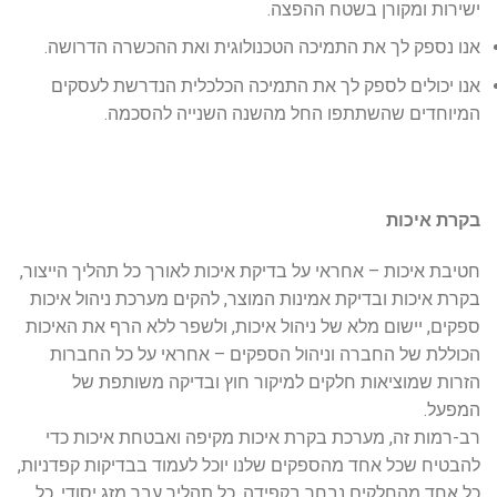
ישירות ומקורן בשטח ההפצה.
אנו נספק לך את התמיכה הטכנולוגית ואת ההכשרה הדרושה.
אנו יכולים לספק לך את התמיכה הכלכלית הנדרשת לעסקים
המיוחדים שהשתתפו החל מהשנה השנייה להסכמה.
בקרת איכות
חטיבת איכות – אחראי על בדיקת איכות לאורך כל תהליך הייצור,
בקרת איכות ובדיקת אמינות המוצר, להקים מערכת ניהול איכות
ספקים, יישום מלא של ניהול איכות, ולשפר ללא הרף את האיכות
הכוללת של החברה וניהול הספקים – אחראי על כל החברות
הזרות שמוציאות חלקים למיקור חוץ ובדיקה משותפת של
המפעל.
רב-רמות זה, מערכת בקרת איכות מקיפה ואבטחת איכות כדי
להבטיח שכל אחד מהספקים שלנו יוכל לעמוד בבדיקות קפדניות,
כל אחד מהחלקים נבחר בקפידה, כל תהליך עבר מזג יסודי, כל