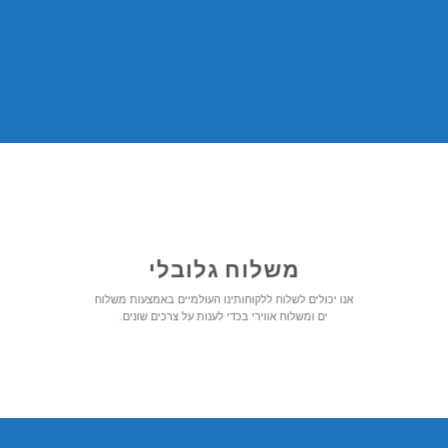
משלוח גלובלי
אנו יכולים לשלוח ללקוחותינו העולמיים באמצעות משלוח
ים ומשלוח אווירי בכדי לענות על צרכים שונים.