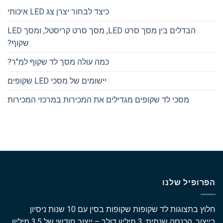
כיצד לבחור יצרן צג LED איכותי
הבדלים בין מסך סרט LED, מסך סרט קריסטל, ומסך LED
שקוף?
כמה עולה מסך לד שקוף למ"ר?
יישומים של מסכי LED שקופים
מסכי לד שקופים מגדילים את המכירות במרכזי המכירות
הפרופיל שלנו
חלוץ בתצוגות לד שקופות שקופות בסין עם 10 שנות ניסיון
בייצור. הכנסה שנתית: 3 מיליון דולר – ייצור חודשי של 3.5 מיליון