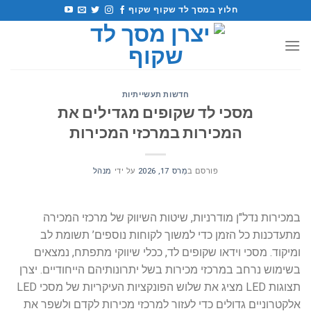
לג
חלוץ במסך לד שקוף שקוף
תוכן
חדשות תעשייתיות
מסכי לד שקופים מגדילים את
המכירות במרכזי המכירות
פורסם ב
מַרס 17, 2026
על ידי
מנהל
במכירות נדל"ן מודרניות, שיטות השיווק של מרכזי המכירה
מתעדכנות כל הזמן כדי למשוך לקוחות נוספים’ תשומת לב
ומיקוד. מסכי וידאו שקופים לד, ככלי שיווקי מתפתח, נמצאים
בשימוש נרחב במרכזי מכירות בשל יתרונותיהם הייחודיים. יצרן
תצוגות LED מציג את שלוש הפונקציות העיקריות של מסכי LED
אלקטרוניים גדולים כדי לעזור למרכזי מכירות לקדם ולשפר את