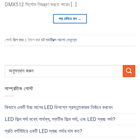
DMX512 সিস্টেম নিয়ন্ত্রণ করতে পারেন […]
পড়া চালিয়ে যান
→
পোস্ট
শিল্প খবর
|
ট্যাগ করা
ডট ম্যাট্রিক্স আলো নেতৃত্বে
সাম্প্রতিক পোস্ট
কিভাবে একটি উচ্চ মানের LED ডিসপ্লে প্রস্তুতকারক নির্বাচন করবেন
LED ফিল্ম পর্দা মধ্যে পার্থক্য, স্ফটিক ফিল্ম পর্দা, এবং LED স্বচ্ছ পর্দা?
প্রতি বর্গমিটারে একটি LED স্বচ্ছ পর্দার দাম কত?