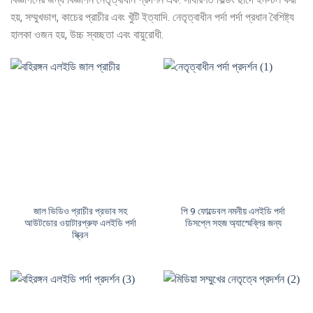
হয়, সম্মুখভাগ, কাচের প্রাচীর এবং খুঁটি ইত্যাদি. নেতৃত্বাধীন পর্দা পর্দা প্রধান বৈশিষ্ট্য
হালকা ওজন হয়, উচ্চ স্বচ্ছতা এবং বায়ুরোধী.
জাল ভিডিও প্রাচীর প্রভাব সহ
পি 9 ফোল্ডেবল নমনীয় এলইডি পর্দা
আউটডোর ওয়াটারপ্রুফ এলইডি পর্দা
ডিসপ্লে সহজ অ্যাস্মেব্লির জন্য
স্ক্রিন