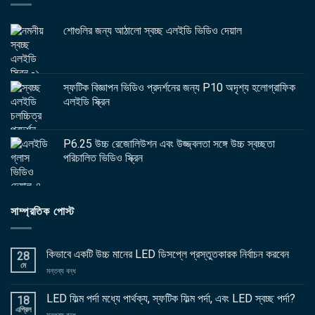
শোগুলির জন্য আঠালো স্বচ্ছ এলইডি ভিডিও দেয়াল
স্ফটিক বিজ্ঞাপন ভিডিও প্রদর্শনের জন্য P10 অদৃশ্য হলোগ্রাফিক
এলইডি স্ক্রিন
P6.25 উচ্চ রেজোলিউশন এবং উজ্জ্বলতা সঙ্গে উচ্চ স্বচ্ছতা
পরিচালিত ভিডিও স্ক্রিন
সাম্প্রতিক পোস্ট
কিভাবে একটি উচ্চ মানের LED ডিসপ্লে প্রস্তুতকারক নির্বাচন করবেন
28
মে
চালু
মন্তব্য বন্ধ
কিভাবে
একটি
LED ফিল্ম পর্দা মধ্যে পার্থক্য, স্ফটিক ফিল্ম পর্দা, এবং LED স্বচ্ছ পর্দা?
18
উচ্চ
এপ্রিল
চালু