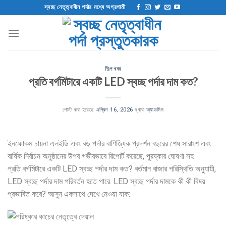
এড়িয়ে
স্বচ্ছ নেতৃত্বাধীন পর্দার মধ্যে অগ্রগামী
যাও
কন্টেন্ট
শিল্প খবর
প্রতি বর্গমিটারে একটি LED স্বচ্ছ পর্দার দাম কত?
পোস্ট করা হয়েছে
এপ্রিল 16, 2026
দ্বারা
অ্যাডমিন
ইনফোকম চায়না এলইডি এবং বড় পর্দার বাণিজ্যিক প্রদর্শন বছরের শেষ সারাংশ এবং
বার্ষিক নির্বাচন অনুষ্ঠানের উপর গভীরভাবে রিপোর্ট করেছে, পুরষ্কার ঘোষণা সহ
প্রতি বর্গমিটারে একটি LED স্বচ্ছ পর্দার দাম কত? বর্তমান বাজার পরিস্থিতি অনুযায়ী,
LED স্বচ্ছ পর্দার দাম পরিবর্তন হতে পারে. LED স্বচ্ছ পর্দার দামকে কী কী বিষয়
প্রভাবিত করে? আসুন একসাথে দেখে নেওয়া যাক: