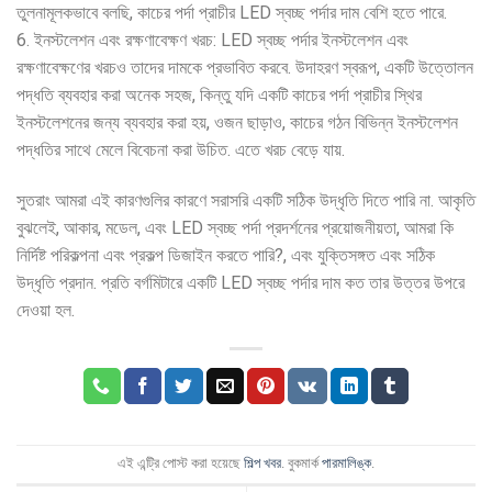
তুলনামূলকভাবে বলছি, কাচের পর্দা প্রাচীর LED স্বচ্ছ পর্দার দাম বেশি হতে পারে.
6. ইনস্টলেশন এবং রক্ষণাবেক্ষণ খরচ: LED স্বচ্ছ পর্দার ইনস্টলেশন এবং
রক্ষণাবেক্ষণের খরচও তাদের দামকে প্রভাবিত করবে. উদাহরণ স্বরূপ, একটি উত্তোলন
পদ্ধতি ব্যবহার করা অনেক সহজ, কিন্তু যদি একটি কাচের পর্দা প্রাচীর স্থির
ইনস্টলেশনের জন্য ব্যবহার করা হয়, ওজন ছাড়াও, কাচের গঠন বিভিন্ন ইনস্টলেশন
পদ্ধতির সাথে মেলে বিবেচনা করা উচিত. এতে খরচ বেড়ে যায়.
সুতরাং আমরা এই কারণগুলির কারণে সরাসরি একটি সঠিক উদ্ধৃতি দিতে পারি না. আকৃতি
বুঝলেই, আকার, মডেল, এবং LED স্বচ্ছ পর্দা প্রদর্শনের প্রয়োজনীয়তা, আমরা কি
নির্দিষ্ট পরিকল্পনা এবং প্রকল্প ডিজাইন করতে পারি?, এবং যুক্তিসঙ্গত এবং সঠিক
উদ্ধৃতি প্রদান. প্রতি বর্গমিটারে একটি LED স্বচ্ছ পর্দার দাম কত তার উত্তর উপরে
দেওয়া হল.
এই এন্ট্রি পোস্ট করা হয়েছে
শিল্প খবর
. বুকমার্ক
পারমালিঙ্ক
.