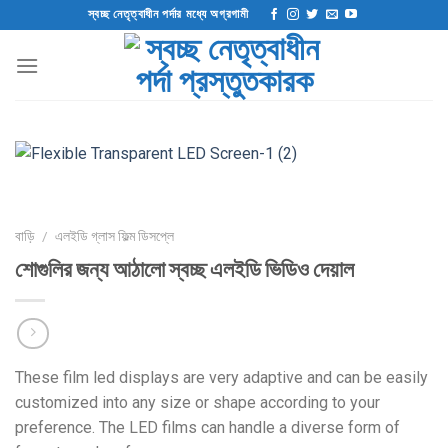
এড়িয়ে
স্বচ্ছ নেতৃত্বাধীন পর্দার মধ্যে অগ্রগামী
যাও
কন্টেন্ট
বাড়ি
/
এলইডি গ্লাস ফিল্ম ডিসপ্লে
শোগুলির জন্য আঠালো স্বচ্ছ এলইডি ভিডিও দেয়াল
These film led displays are very adaptive and can be easily
customized into any size or shape according to your
preference
.
The LED films can handle a diverse form of