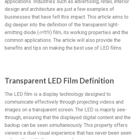
applications
.
Industries such as advertising
,
retail
,
interior
design and architecture are just a few examples of
businesses that have felt this impact
.
This article aims to
dig deeper into the definition of the transparent light-
emitting diode
(এলইডি)
film
,
its working properties and the
common applications
.
The article will also provide the
benefits and tips on making the best use of LED films
.
Transparent LED Film Definition
The LED film is a display technology designed to
communicate effectively through projecting videos and
images on a transparent screen
.
The LED is majorly see-
through
,
ensuring that the displayed digital content and the
backup can be seen simultaneously
.
This property offers
viewers a dual visual experience that has never been seen