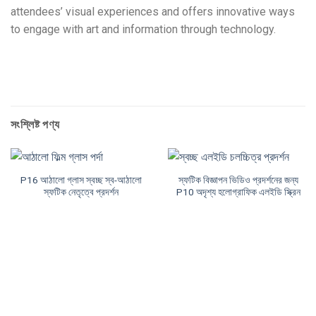
attendees
’
visual experiences and offers innovative ways
to engage with art and information through technology
.
সংশ্লিষ্ট পণ্য
P16 আঠালো গ্লাস স্বচ্ছ স্ব-আঠালো
স্ফটিক বিজ্ঞাপন ভিডিও প্রদর্শনের জন্য
স্ফটিক নেতৃত্বে প্রদর্শন
P10 অদৃশ্য হলোগ্রাফিক এলইডি স্ক্রিন