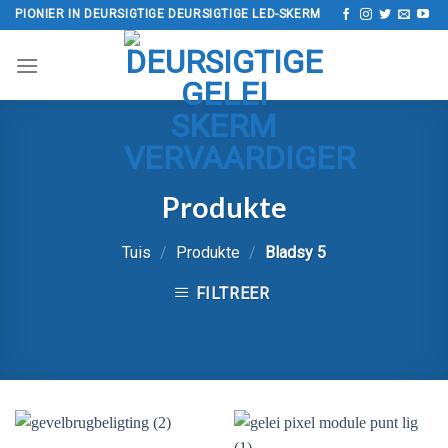
Slaan
PIONIER IN DEURSIGTIGE DEURSIGTIGE LED-SKERM
oor
na
inhoud
Produkte
Tuis
/
Produkte
/
Bladsy 5
FILTREER