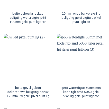
buite gebou landskap
20mm ronde bal versiering
beligting waterdigte ip65
beligting gelei digitale pixel
100mm gelei punt ligbron
punt ligbron
buite gevel gebou
ip65 waterdigte 50mm met
dekoratiewe beligting dc24v
kode rgb smd 5050 gelei
120mm 5w gelei pixel punt lig
pixel lig gelei punt ligbron