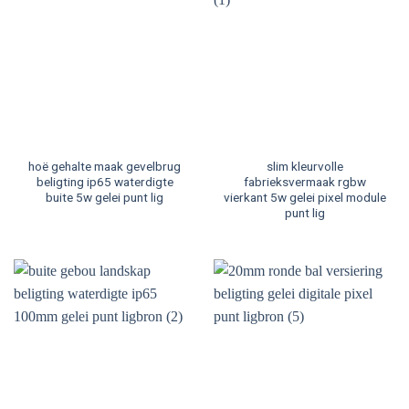
hoë gehalte maak gevelbrug
slim kleurvolle
beligting ip65 waterdigte
fabrieksvermaak rgbw
buite 5w gelei punt lig
vierkant 5w gelei pixel module
punt lig