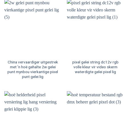
China vervaardiger uitgestrek
pixel gelei string dc12v rgb
met 'n hoë gehalte 2w gelei
volle kleur vir video skerm
punt mynbou vierkantige pixel
waterdigte gelei pixel lig
punt gelei lig