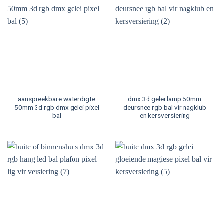
aanspreekbare waterdigte
dmx 3d gelei lamp 50mm
50mm 3d rgb dmx gelei pixel
deursnee rgb bal vir nagklub
bal
en kersversiering