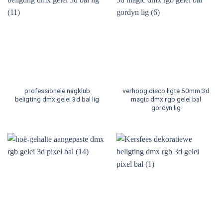
professionele nagklub
verhoog disco ligte 50mm 3d
beligting dmx gelei 3d bal lig
magic dmx rgb gelei bal
gordyn lig