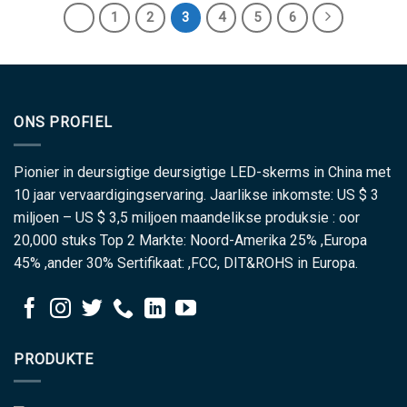
1
2
3
4
5
6
ONS PROFIEL
Pionier in deursigtige deursigtige LED-skerms in China met
10 jaar vervaardigingservaring. Jaarlikse inkomste: US $ 3
miljoen – US $ 3,5 miljoen maandelikse produksie : oor
20,000 stuks Top 2 Markte: Noord-Amerika 25% ,Europa
45% ,ander 30% Sertifikaat: ,FCC, DIT&ROHS in Europa.
PRODUKTE