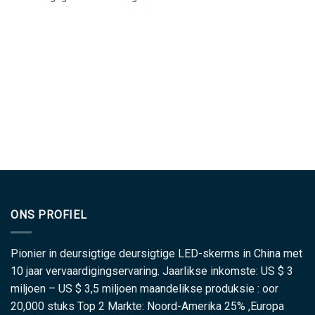
ONS PROFIEL
Pionier in deursigtige deursigtige LED-skerms in China met
10 jaar vervaardigingservaring. Jaarlikse inkomste: US $ 3
miljoen – US $ 3,5 miljoen maandelikse produksie : oor
20,000 stuks Top 2 Markte: Noord-Amerika 25% ,Europa