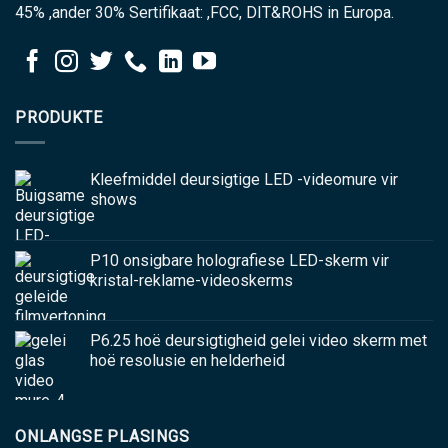
45% ,ander 30% Sertifikaat: ,FCC, DIT&ROHS in Europa.
PRODUKTE
Kleefmiddel deursigtige LED -videomure vir
shows
P10 onsigbare holografiese LED-skerm vir
kristal-reklame-videoskerms
P6.25 hoë deursigtigheid gelei video skerm met
hoë resolusie en helderheid
ONLANGSE PLASINGS