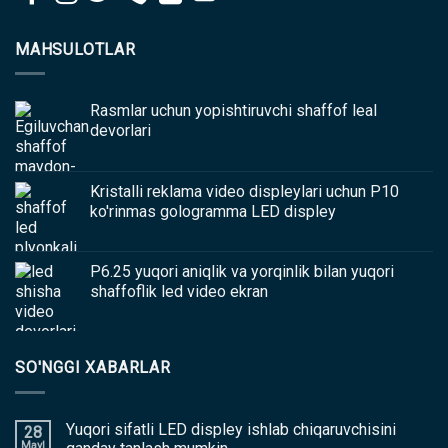
MAHSULOTLAR
Rasmlar uchun yopishtiruvchi shaffof leal
devorlari
Kristalli reklama video displeylari uchun P10
ko'rinmas gologramma LED displey
P6.25 yuqori aniqlik va yorqinlik bilan yuqori
shaffoflik led video ekran
SO'NGGI XABARLAR
Yuqori sifatli LED displey ishlab chiqaruvchisini
28
Mayl