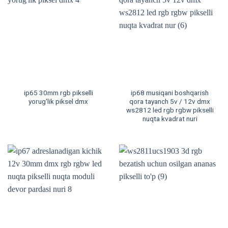
ip65 30mm rgb pikselli
ip68 musiqani boshqarish
yorug'lik piksel dmx
qora tayanch 5v / 12v dmx
ws2812 led rgb rgbw pikselli
nuqta kvadrat nuri