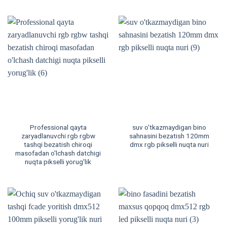
Professional qayta
suv o'tkazmaydigan bino
zaryadlanuvchi rgb rgbw
sahnasini bezatish 120mm
tashqi bezatish chiroqi
dmx rgb pikselli nuqta nuri
masofadan o'lchash datchigi
nuqta pikselli yorug'lik