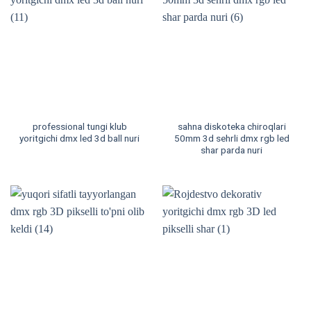
professional tungi klub
sahna diskoteka chiroqlari
yoritgichi dmx led 3d ball nuri
50mm 3d sehrli dmx rgb led
shar parda nuri