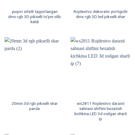
yuqori sifatli tayyorlangan
Rojdestvo dekorativ yoritgichi
dmx rgb 3D pikselli to'pni olib
dmx rgb 3D led pikselli shar
keldi
20mm 3d rgb pikselli shar
ws2811 Rojdestvo daraxti
parda
sahnasi shiftini bezatish
kichkina LED 3d osilgan sharli
ip