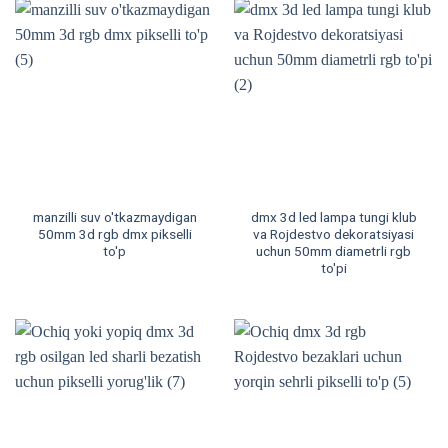
manzilli suv o'tkazmaydigan
dmx 3d led lampa tungi klub
50mm 3d rgb dmx pikselli
va Rojdestvo dekoratsiyasi
to'p
uchun 50mm diametrli rgb
to'pi