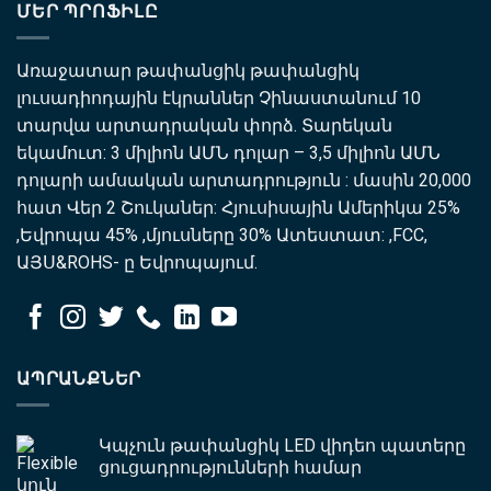
ՄԵՐ ՊՐՈՖԻԼԸ
Առաջատար թափանցիկ թափանցիկ
լուսադիոդային էկրաններ Չինաստանում 10
տարվա արտադրական փորձ. Տարեկան
եկամուտ: 3 միլիոն ԱՄՆ դոլար – 3,5 միլիոն ԱՄՆ
դոլարի ամսական արտադրություն : մասին 20,000
հատ Վեր 2 Շուկաներ: Հյուսիսային Ամերիկա 25%
,Եվրոպա 45% ,մյուսները 30% Ատեստատ: ,FCC,
ԱՅՍ&ROHS- ը Եվրոպայում.
ԱՊՐԱՆՔՆԵՐ
Կպչուն թափանցիկ LED վիդեո պատերը
ցուցադրությունների համար