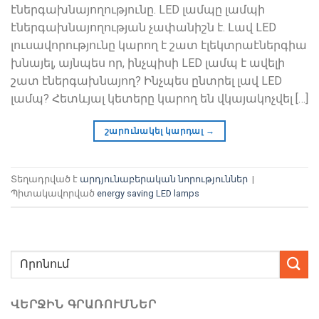
էներգախնայողությունը. LED լամպը լամպի
էներգախնայողության չափանիշն է. Լավ LED
լուսավորությունը կարող է շատ էլեկտրաէներգիա
խնայել, այնպես որ, ինչպիսի LED լամպ է ավելի
շատ էներգախնայող? Ինչպես ընտրել լավ LED
լամպ? Հետևյալ կետերը կարող են վկայակոչվել […]
շարունակել կարդալ
→
Տեղադրված է
արդյունաբերական նորություններ
|
Պիտակավորված
energy saving LED lamps
ՎԵՐՋԻՆ ԳՐԱՌՈՒՄՆԵՐ