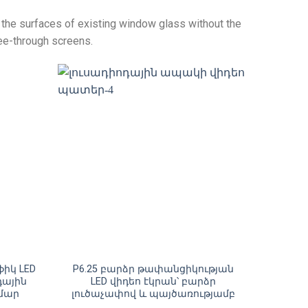
o the surfaces of existing window glass without the
ee-through screens
.
ֆիկ LED
P6.25 բարձր թափանցիկության
դային
LED վիդեո էկրան՝ բարձր
ամար
լուծաչափով և պայծառությամբ