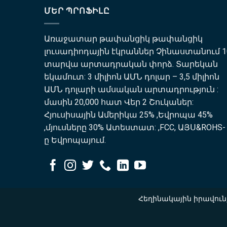
ՄԵՐ ՊՐՈՖԻԼԸ
Առաջատար թափանցիկ թափանցիկ
լուսադիոդային էկրաններ Չինաստանում 1
տարվա արտադրական փորձ. Տարեկան
եկամուտ: 3 միլիոն ԱՄՆ դոլար – 3,5 միլիոն
ԱՄՆ դոլարի ամսական արտադրություն :
մասին 20,000 հատ Վեր 2 Շուկաներ:
Հյուսիսային Ամերիկա 25% ,Եվրոպա 45%
,մյուսները 30% Ատեստատ: ,FCC, ԱՅՍ&ROHS-
ը Եվրոպայում.
Հեղինակային իրավուն