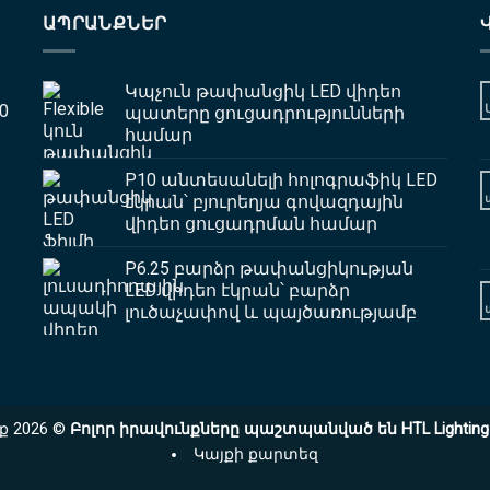
ԱՊՐԱՆՔՆԵՐ
Կպչուն թափանցիկ LED վիդեո
0
պատերը ցուցադրությունների
համար
P10 անտեսանելի հոլոգրաֆիկ LED
էկրան՝ բյուրեղյա գովազդային
վիդեո ցուցադրման համար
P6.25 բարձր թափանցիկության
LED վիդեո էկրան՝ բարձր
լուծաչափով և պայծառությամբ
ք 2026 ©
Բոլոր իրավունքները պաշտպանված են HTL Lighting Di
Կայքի քարտեզ