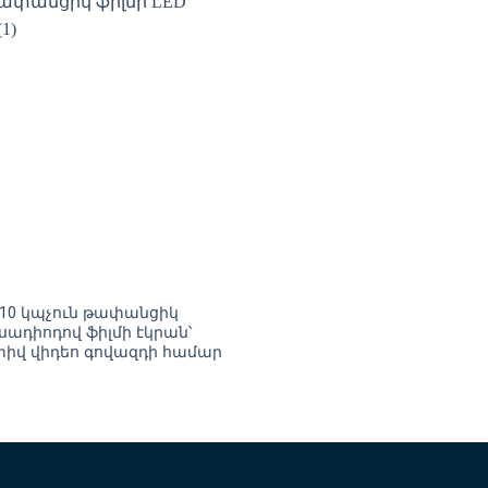
10 կպչուն թափանցիկ
ւսադիոդով ֆիլմի էկրան՝
իվ վիդեո գովազդի համար