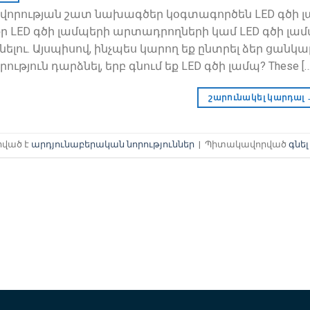
վորության շատ նախագծեր կօգտագործեն LED գծի լա
ր LED գծի լամպերի արտադրողների կամ LED գծի լ
նելու. Այսպիսով, ինչպես կարող եք ընտրել ձեր ցանկա
րություն դարձնել, երբ գնում եք LED գծի լամպ?
These
[…
շարունակել կարդալ
րված է
արդյունաբերական նորություններ
|
Պիտակավորված
գնել