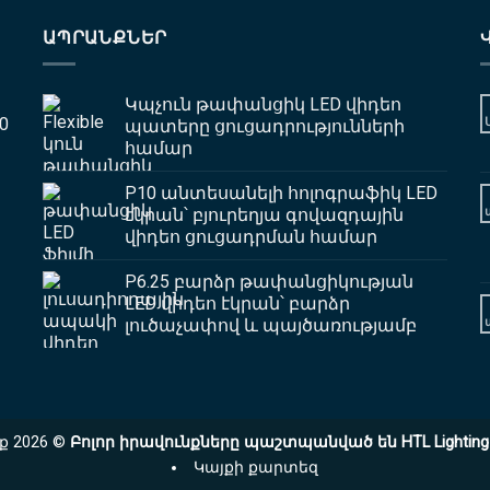
ԱՊՐԱՆՔՆԵՐ
Կպչուն թափանցիկ LED վիդեո
0
պատերը ցուցադրությունների
համար
P10 անտեսանելի հոլոգրաֆիկ LED
էկրան՝ բյուրեղյա գովազդային
վիդեո ցուցադրման համար
P6.25 բարձր թափանցիկության
LED վիդեո էկրան՝ բարձր
լուծաչափով և պայծառությամբ
ք 2026 ©
Բոլոր իրավունքները պաշտպանված են HTL Lighting Di
Կայքի քարտեզ