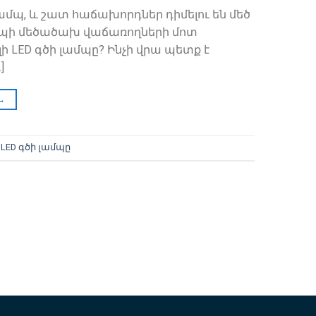
մպ, և շատ հաճախորդներ դիմելու են մեծ
ամպի մեծածախ վաճառողների մոտ
լի LED գծի լամպը? Ինչի վրա պետք է
]
→
 LED գծի լամպը