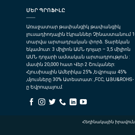
ՄԵՐ ՊՐՈՖԻԼԸ
Առաջատար թափանցիկ թափանցիկ
լուսադիոդային էկրաններ Չինաստանում 1
տարվա արտադրական փորձ. Տարեկան
եկամուտ: 3 միլիոն ԱՄՆ դոլար – 3,5 միլիոն
ԱՄՆ դոլարի ամսական արտադրություն :
մասին 20,000 հատ Վեր 2 Շուկաներ:
Հյուսիսային Ամերիկա 25% ,Եվրոպա 45%
,մյուսները 30% Ատեստատ: ,FCC, ԱՅՍ&ROHS-
ը Եվրոպայում.
Հեղինակային իրավուն