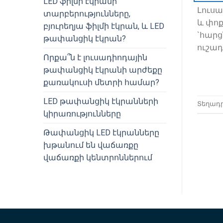
LED ֆիլմի էկրանի
Լուսա
տարբերությունները,
և փոք
բյուրեղյա ֆիլմի էկրան, և LED
`հարց
թափանցիկ էկրան?
ուշադ
Որքա՞ն է լուսադիոդային
թափանցիկ էկրանի արժեքը
քառակուսի մետրի համար?
LED թափանցիկ էկրանների
Տեղադ
կիրառությունները
Թափանցիկ LED էկրանները
խթանում են վաճառքը
վաճառքի կենտրոններում