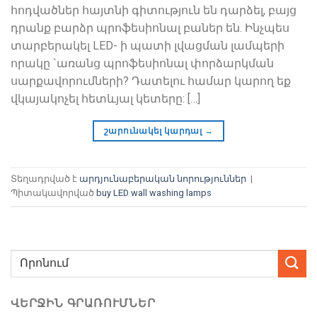
հոդվածներ հայտնի գիտություն են դարձել, բայց
դրանք բարձր պրոֆեսիոնալ բաներ են. Ինչպես
տարբերակել LED- ի պատի լվացման լամպերի
որակը `առանց պրոֆեսիոնալ փորձարկման
սարքավորումների? Դատելու համար կարող եք
վկայակոչել հետևյալ կետերը: […]
շարունակել կարդալ
→
Տեղադրված է
արդյունաբերական նորություններ
|
Պիտակավորված
buy LED wall washing lamps
ՎԵՐՋԻՆ ԳՐԱՌՈՒՄՆԵՐ