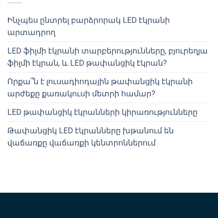
Ինչպես ընտրել բարձրորակ LED էկրանի
արտադրող
LED ֆիլմի էկրանի տարբերությունները, բյուրեղյա
ֆիլմի էկրան, և LED թափանցիկ էկրան?
Որքա՞ն է լուսադիոդային թափանցիկ էկրանի
արժեքը քառակուսի մետրի համար?
LED թափանցիկ էկրանների կիրառությունները
Թափանցիկ LED էկրանները խթանում են
վաճառքը վաճառքի կենտրոններում