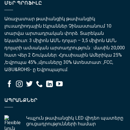
ՄԵՐ ՊՐՈՖԻԼԸ
Առաջատար թափանցիկ թափանցիկ
լուսադիոդային էկրաններ Չինաստանում 10
տարվա արտադրական փորձ. Տարեկան
եկամուտ: 3 միլիոն ԱՄՆ դոլար – 3,5 միլիոն ԱՄՆ
դոլարի ամսական արտադրություն : մասին 20,000
հատ Վեր 2 Շուկաներ: Հյուսիսային Ամերիկա 25%
,Եվրոպա 45% ,մյուսները 30% Ատեստատ: ,FCC,
ԱՅՍ&ROHS- ը Եվրոպայում.
ԱՊՐԱՆՔՆԵՐ
Կպչուն թափանցիկ LED վիդեո պատերը
ցուցադրությունների համար