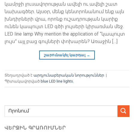
կամրջի լուսավորության ավելի ու ավելի շատ
նախագծեր. Այսօր, մենք կենտրոնանում ենք այն
խնդիրների վրա, որոնք ուշադրության կարիք
ունեն կապույտ LED գծի լույսերի կիրառման մեջ.
LED line lamp Why mention the application of
“կապույտ
լույս” այլ բաց գույների փոխարեն? Առաջին […]
շարունակել կարդալ
→
Տեղադրված է
արդյունաբերական նորություններ
|
Պիտակավորված
blue LED line lights
.
ՎԵՐՋԻՆ ԳՐԱՌՈՒՄՆԵՐ