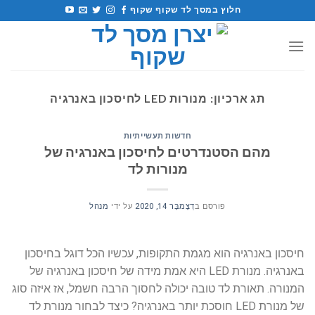
לג
חלוץ במסך לד שקוף שקוף
תוכן
תג ארכיון:
מנורות LED לחיסכון באנרגיה
חדשות תעשייתיות
מהם הסטנדרטים לחיסכון באנרגיה של
מנורות לד
פורסם ב
דֵצֶמבֶּר 14, 2020
על ידי
מנהל
חיסכון באנרגיה הוא מגמת התקופות, עכשיו הכל דוגל בחיסכון
באנרגיה. מנורת LED היא אמת מידה של חיסכון באנרגיה של
המנורה. תאורת לד טובה יכולה לחסוך הרבה חשמל, אז איזה סוג
של מנורת LED חוסכת יותר באנרגיה? כיצד לבחור מנורת לד