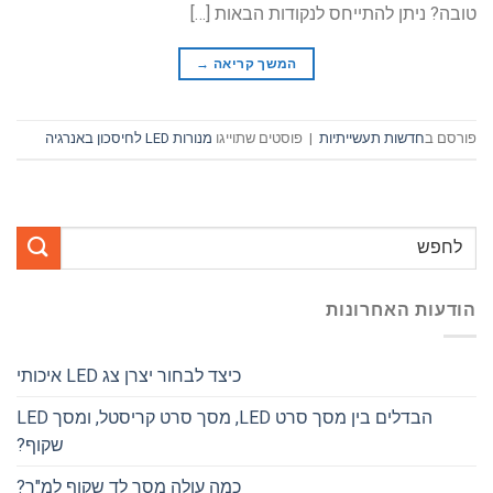
טובה? ניתן להתייחס לנקודות הבאות […]
המשך קריאה
→
פורסם ב
חדשות תעשייתיות
|
פוסטים שתוייגו
מנורות LED לחיסכון באנרגיה
הודעות האחרונות
כיצד לבחור יצרן צג LED איכותי
הבדלים בין מסך סרט LED, מסך סרט קריסטל, ומסך LED
שקוף?
כמה עולה מסך לד שקוף למ"ר?