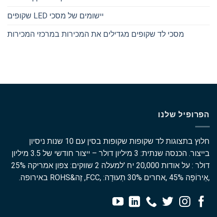
יישומים של מסכי LED שקופים
מסכי לד שקופים מגדילים את המכירות במרכזי המכירות
הפרופיל שלנו
חלוץ בתצוגות לד שקופות שקופות בסין עם 10 שנות ניסיון
בייצור. הכנסה שנתית: 3 מיליון דולר – ייצור חודשי של 3.5 מיליון
דולר : על אודות 20,000 יח 'למעלה 2 שווקים: צפון אמריקה 25%
,אֵירוֹפָּה 45% ,אחרים 30% תְעוּדָה: ,FCC, זֶה&ROHS באירופה.