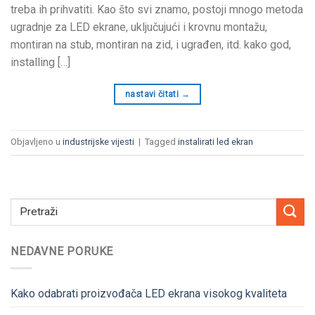
treba ih prihvatiti. Kao što svi znamo, postoji mnogo metoda
ugradnje za LED ekrane, uključujući i krovnu montažu,
montiran na stub, montiran na zid, i ugrađen, itd. kako god,
installing
[…]
nastavi čitati
→
Objavljeno u
industrijske vijesti
|
Tagged
instalirati led ekran
NEDAVNE PORUKE
Kako odabrati proizvođača LED ekrana visokog kvaliteta