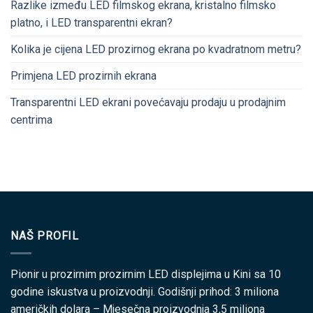
Razlike između LED filmskog ekrana, kristalno filmsko
platno, i LED transparentni ekran?
Kolika je cijena LED prozirnog ekrana po kvadratnom metru?
Primjena LED prozirnih ekrana
Transparentni LED ekrani povećavaju prodaju u prodajnim
centrima
NAŠ PROFIL
Pionir u prozirnim prozirnim LED displejima u Kini sa 10
godine iskustva u proizvodnji. Godišnji prihod: 3 miliona
američkih dolara – Mjesečna proizvodnja 3,5 miliona