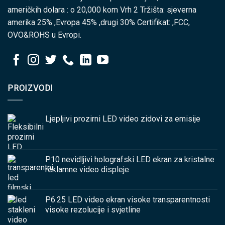
američkih dolara : o 20,000 kom Vrh 2 Tržišta: sjeverna
amerika 25% ,Evropa 45% ,drugi 30% Certifikat: ,FCC,
OVO&ROHS u Evropi.
PROIZVODI
Ljepljivi prozirni LED video zidovi za emisije
P10 nevidljivi holografski LED ekran za kristalne
reklamne video displeje
P6.25 LED video ekran visoke transparentnosti
visoke rezolucije i svjetline