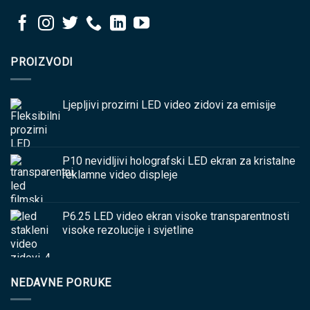
PROIZVODI
Ljepljivi prozirni LED video zidovi za emisije
P10 nevidljivi holografski LED ekran za kristalne
reklamne video displeje
P6.25 LED video ekran visoke transparentnosti
visoke rezolucije i svjetline
NEDAVNE PORUKE