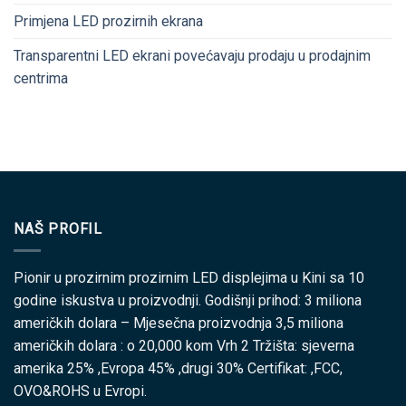
Primjena LED prozirnih ekrana
Transparentni LED ekrani povećavaju prodaju u prodajnim
centrima
NAŠ PROFIL
Pionir u prozirnim prozirnim LED displejima u Kini sa 10
godine iskustva u proizvodnji. Godišnji prihod: 3 miliona
američkih dolara – Mjesečna proizvodnja 3,5 miliona
američkih dolara : o 20,000 kom Vrh 2 Tržišta: sjeverna
amerika 25% ,Evropa 45% ,drugi 30% Certifikat: ,FCC,
OVO&ROHS u Evropi.