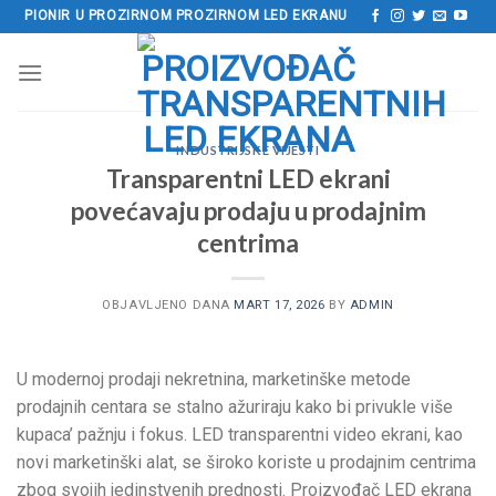
Preskoči
PIONIR U PROZIRNOM PROZIRNOM LED EKRANU
na
sadržaj
INDUSTRIJSKE VIJESTI
Transparentni LED ekrani
povećavaju prodaju u prodajnim
centrima
OBJAVLJENO DANA
MART 17, 2026
BY
ADMIN
U modernoj prodaji nekretnina, marketinške metode
prodajnih centara se stalno ažuriraju kako bi privukle više
kupaca’ pažnju i fokus. LED transparentni video ekrani, kao
novi marketinški alat, se široko koriste u prodajnim centrima
zbog svojih jedinstvenih prednosti. Proizvođač LED ekrana