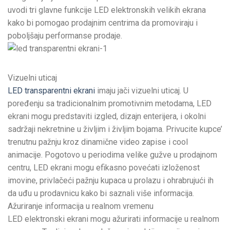
uvodi tri glavne funkcije LED elektronskih velikih ekrana
kako bi pomogao prodajnim centrima da promoviraju i
poboljšaju performanse prodaje.
Vizuelni uticaj
LED transparentni ekrani
imaju jači vizuelni uticaj. U
poređenju sa tradicionalnim promotivnim metodama, LED
ekrani mogu predstaviti izgled, dizajn enterijera, i okolni
sadržaji nekretnine u življim i življim bojama. Privucite kupce’
trenutnu pažnju kroz dinamične video zapise i cool
animacije. Pogotovo u periodima velike gužve u prodajnom
centru, LED ekrani mogu efikasno povećati izloženost
imovine, privlačeći pažnju kupaca u prolazu i ohrabrujući ih
da uđu u prodavnicu kako bi saznali više informacija.
Ažuriranje informacija u realnom vremenu
LED elektronski ekrani mogu ažurirati informacije u realnom