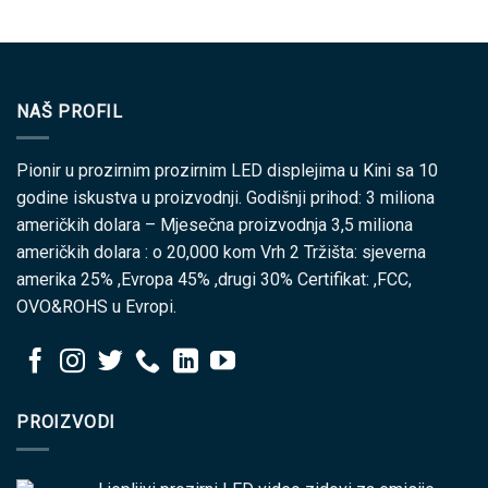
NAŠ PROFIL
Pionir u prozirnim prozirnim LED displejima u Kini sa 10
godine iskustva u proizvodnji. Godišnji prihod: 3 miliona
američkih dolara – Mjesečna proizvodnja 3,5 miliona
američkih dolara : o 20,000 kom Vrh 2 Tržišta: sjeverna
amerika 25% ,Evropa 45% ,drugi 30% Certifikat: ,FCC,
OVO&ROHS u Evropi.
PROIZVODI