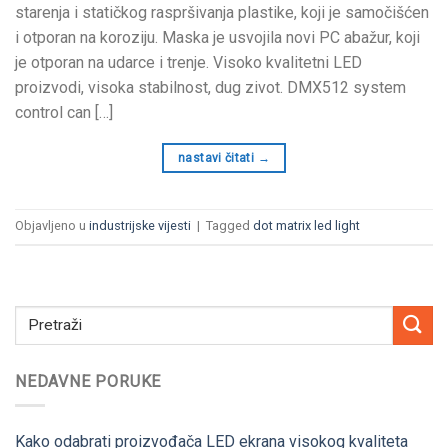
starenja i statičkog raspršivanja plastike, koji je samočišćen
i otporan na koroziju. Maska je usvojila novi PC abažur, koji
je otporan na udarce i trenje. Visoko kvalitetni LED
proizvodi, visoka stabilnost, dug zivot.
DMX512 system
control can
[…]
nastavi čitati
→
Objavljeno u
industrijske vijesti
|
Tagged
dot matrix led light
NEDAVNE PORUKE
Kako odabrati proizvođača LED ekrana visokog kvaliteta