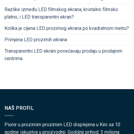
Razlike između LED filmskog ekrana, kristalno filmsko
platno, i LED transparentni ekran?
Kolika je cijena LED prozirnog ekrana po kvadratnom metru?
Primjena LED prozirnih ekrana
Transparentni LED ekrani povećavaju prodaju u prodajnim
centrima
NAŠ PROFIL
Pionir u prozirnim prozirnim LED displejima u Kini sa 10
godine iskustva u proizvodnji. Godišnji prihod: 3 miliona