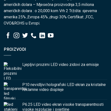
američkih dolara – Mjesečna proizvodnja 3,5 miliona
američkih dolara : o 20,000 kom Vrh 2 Tržišta: sjeverna
amerika 25% ,Evropa 45% ,drugi 30% Certifikat: ,FCC,
OVO&ROHS u Evropi.
PROIZVODI
Ljepljivi prozirni LED video zidovi za emisije
P10 nevidljivi holografski LED ekran za kristalne
reklamne video displeje
P6.25 LED video ekran visoke transparentnosti
visoke rezolucije i svjetline