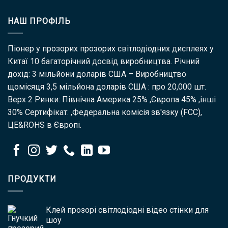
НАШ ПРОФІЛЬ
Піонер у прозорих прозорих світлодіодних дисплеях у
Китаї 10 багаторічний досвід виробництва. Річний
дохід: 3 мільйони доларів США – Виробництво
щомісяця 3,5 мільйона доларів США : про 20,000 шт.
Верх 2 Ринки: Північна Америка 25% ,Європа 45% ,інші
30% Сертифікат: ,Федеральна комісія зв'язку (FCC),
ЦЕ&ROHS в Європі.
ПРОДУКТИ
Клей прозорі світлодіодні відео стінки для
шоу