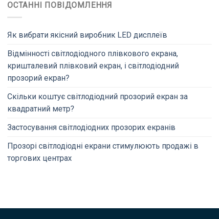
ОСТАННІ ПОВІДОМЛЕННЯ
Як вибрати якісний виробник LED дисплеїв
Відмінності світлодіодного плівкового екрана,
кришталевий плівковий екран, і світлодіодний
прозорий екран?
Скільки коштує світлодіодний прозорий екран за
квадратний метр?
Застосування світлодіодних прозорих екранів
Прозорі світлодіодні екрани стимулюють продажі в
торгових центрах