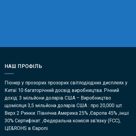
НАШ ПРОФІЛЬ
Піонер у прозорих прозорих світлодіодних дисплеях у
Китаї 10 багаторічний досвід виробництва. Річний
дохід: 3 мільйони доларів США – Виробництво
щомісяця 3,5 мільйона доларів США : про 20,000 шт.
Верх 2 Ринки: Північна Америка 25% ,Європа 45% ,інші
30% Сертифікат: ,Федеральна комісія зв'язку (FCC),
ЦЕ&ROHS в Європі.