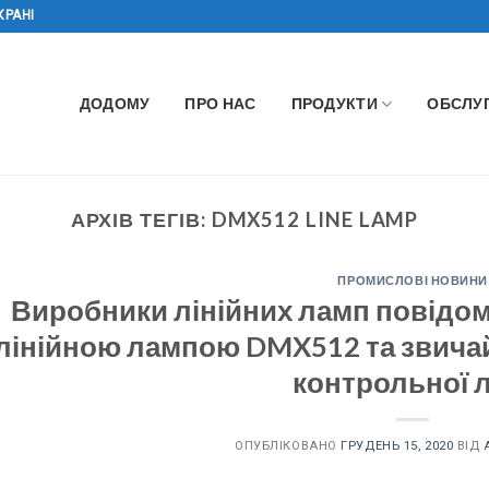
КРАНІ
ДОДОМУ
ПРО НАС
ПРОДУКТИ
ОБСЛУ
АРХІВ ТЕГІВ:
DMX512 LINE LAMP
ПРОМИСЛОВІ НОВИНИ
Виробники лінійних ламп повідо
лінійною лампою DMX512 та звича
контрольної л
ОПУБЛІКОВАНО
ГРУДЕНЬ 15, 2020
ВІД