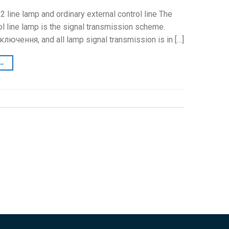
ine lamp and ordinary external control line The
l line lamp is the signal transmission scheme
.
дключення,
and all lamp signal transmission is in
[…]
→