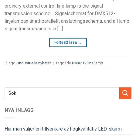
ordinary external control line lamp is the signal
transmission scheme
. Signalschemat för DMX512-
linjelampan är ett parallellt anslutningsschema,
and all lamp
signal transmission is in
[…]
Fortsätt läsa
→
Inlagd i
industriella nyheter
|
Taggade
DMX512 line lamp
NYA INLÄGG
Hur man väljer en tillverkare av högkvalitativ LED-skärm