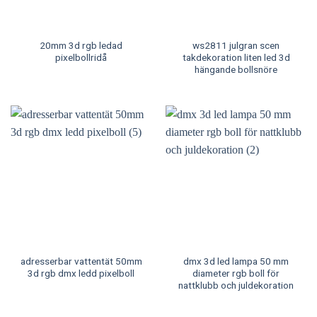
20mm 3d rgb ledad
ws2811 julgran scen
pixelbollridå
takdekoration liten led 3d
hängande bollsnöre
adresserbar vattentät 50mm
dmx 3d led lampa 50 mm
3d rgb dmx ledd pixelboll
diameter rgb boll för
nattklubb och juldekoration