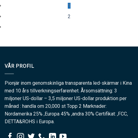
1
2
VÅR PROFIL
Pionjär inom genomskinliga transparenta led-skärmar i Kina
med 10 års tillverkningserfarenhet. Årsomsättning: 3
miljoner US-dollar – 3,5 miljoner US-dollar produktion per
månad : handla om 20,000 st Topp 2 Marknader:
Nordamerika 25% ,Europa 45% ,andra 30% Certifikat: ,FCC,
DETTA&ROHS i Europa.