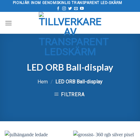
Hoppa
PIONJÄR INOM GENOMSKINLIG TRANSPARENT LED-SKÄRM
till
innehåll
LED ORB Ball-display
Hem
/
LED ORB Ball-display
FILTRERA