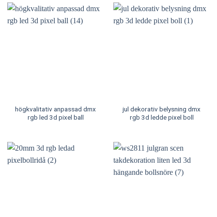
högkvalitativ anpassad dmx
jul dekorativ belysning dmx
rgb led 3d pixel ball
rgb 3d ledde pixel boll