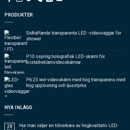
PRODUKTER
Sidhäftande transparenta LED -videoväggar för
shower
P10 osynlig holografisk LED-skärm för
kristallreklamvideoskärmar
P6.25 led-videoskärm med hög transparens med
hög upplösning och ljusstyrka
NYA INLÄGG
Hur man väljer en tillverkare av högkvalitativ LED-
28