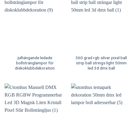
julhängande ledade
360 grad rgb silver pixel ball
bollstränglampor för
strip ball strings light 50mm
diskoklubbdekoration
led 3d dmx ball