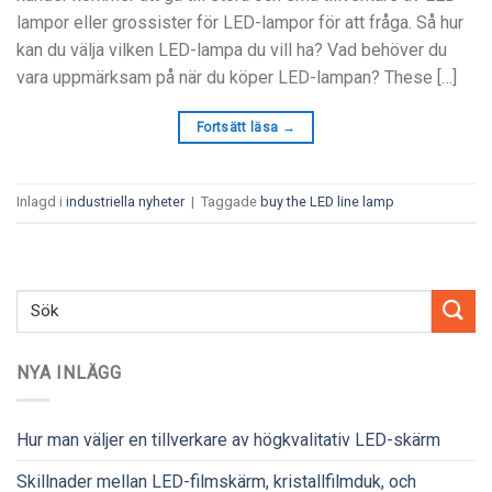
lampor eller grossister för LED-lampor för att fråga. Så hur
kan du välja vilken LED-lampa du vill ha? Vad behöver du
vara uppmärksam på när du köper LED-lampan?
These
[…]
Fortsätt läsa
→
Inlagd i
industriella nyheter
|
Taggade
buy the LED line lamp
NYA INLÄGG
Hur man väljer en tillverkare av högkvalitativ LED-skärm
Skillnader mellan LED-filmskärm, kristallfilmduk, och