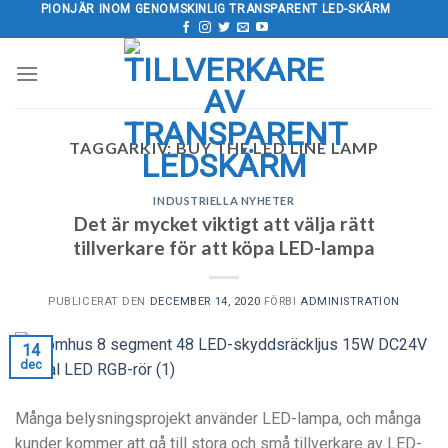
Hoppa
PIONJÄR INOM GENOMSKINLIG TRANSPARENT LED-SKÄRM
till
innehåll
TAGGARKIV:
BUY THE LED LINE LAMP
INDUSTRIELLA NYHETER
Det är mycket viktigt att välja rätt
tillverkare för att köpa LED-lampa
PUBLICERAT DEN
DECEMBER 14, 2020
FÖRBI
ADMINISTRATION
14
dec
Många belysningsprojekt använder LED-lampa, och många
kunder kommer att gå till stora och små tillverkare av LED-