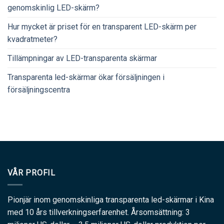
genomskinlig LED-skärm?
Hur mycket är priset för en transparent LED-skärm per
kvadratmeter?
Tillämpningar av LED-transparenta skärmar
Transparenta led-skärmar ökar försäljningen i
försäljningscentra
VÅR PROFIL
Pionjär inom genomskinliga transparenta led-skärmar i Kina
med 10 års tillverkningserfarenhet. Årsomsättning: 3