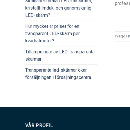
Skillnader mellan LED-filmskärm,
profess
kristallfilmduk, och genomskinlig
LED-skärm?
Hur mycket är priset för en
transparent LED-skärm per
Inlagd i
i
kvadratmeter?
Tillämpningar av LED-transparenta
skärmar
Transparenta led-skärmar ökar
försäljningen i försäljningscentra
VÅR PROFIL