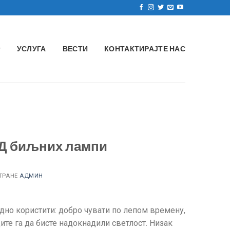
УСЛУГА
ВЕСТИ
КОНТАКТИРАЈТЕ НАС
ЕД биљних лампи
ТРАНЕ
АДМИН
дно користити: добро чувати по лепом времену,
ите га да бисте надокнадили светлост. Низак