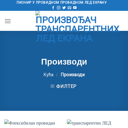
Пређи
ПИОНИР У ПРОВИДНОМ ПРОВИДНОМ ЛЕД ЕКРАНУ
на
садржај
Производи
Кућа
/
Производи
ФИЛТЕР