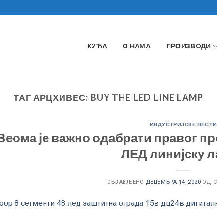
КУЋА
О НАМА
ПРОИЗВОДИ
ТАГ АРЦХИВЕС:
BUY THE LED LINE LAMP
ИНДУСТРИЈСКЕ ВЕСТИ
Веома је важно одабрати правог пр
ЛЕД линијску 
ОБЈАВЉЕНО
ДЕЦЕМБРА 14, 2020
ОД С