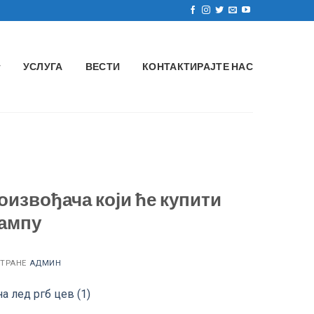
УСЛУГА
ВЕСТИ
КОНТАКТИРАЈТЕ НАС
оизвођача који ће купити
лампу
ТРАНЕ
АДМИН