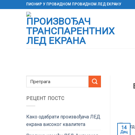
Пређи
ПИОНИР У ПРОВИДНОМ ПРОВИДНОМ ЛЕД ЕКРАНУ
на
садржај
РЕЦЕНТ ПОСТС
Како одабрати произвођача ЛЕД
екрана високог квалитета
14
Дец